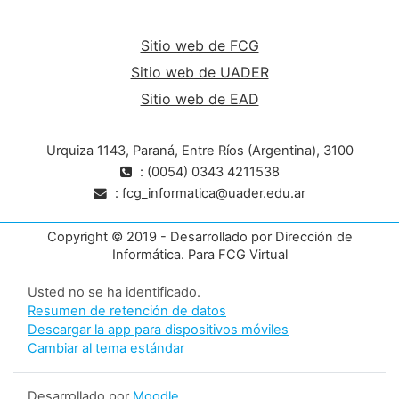
Sitio web de FCG
Sitio web de UADER
Sitio web de EAD
Urquiza 1143, Paraná, Entre Ríos (Argentina), 3100
: (0054) 0343 4211538
:
fcg_informatica@uader.edu.ar
Copyright © 2019 - Desarrollado por Dirección de
Informática. Para FCG Virtual
Usted no se ha identificado.
Resumen de retención de datos
Descargar la app para dispositivos móviles
Cambiar al tema estándar
Desarrollado por
Moodle